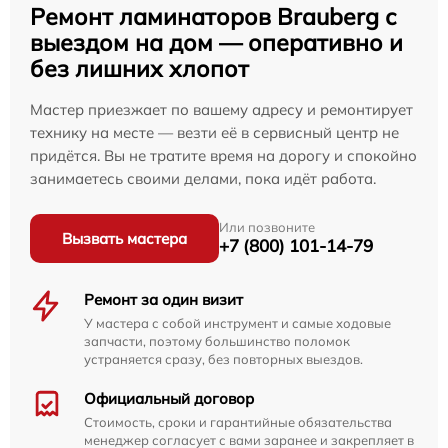
Ремонт ламинаторов Brauberg с
выездом на дом — оперативно и
без лишних хлопот
Мастер приезжает по вашему адресу и ремонтирует
технику на месте — везти её в сервисный центр не
придётся. Вы не тратите время на дорогу и спокойно
занимаетесь своими делами, пока идёт работа.
Или позвоните
Вызвать мастера
+7 (800) 101-14-79
Ремонт за один визит
У мастера с собой инструмент и самые ходовые
запчасти, поэтому большинство поломок
устраняется сразу, без повторных выездов.
Официальный договор
Стоимость, сроки и гарантийные обязательства
менеджер согласует с вами заранее и закрепляет в