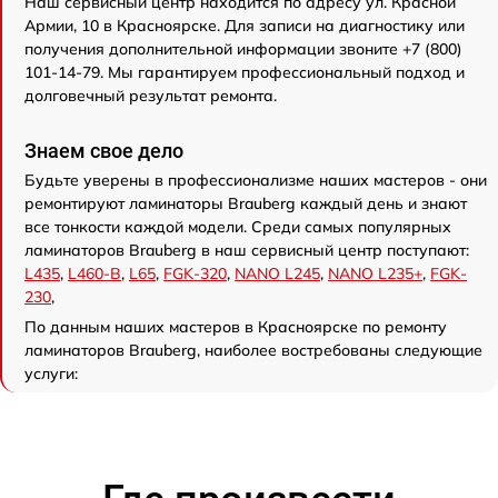
Наш сервисный центр находится по адресу ул. Красной
Армии, 10 в Красноярске. Для записи на диагностику или
получения дополнительной информации звоните +7 (800)
101-14-79. Мы гарантируем профессиональный подход и
долговечный результат ремонта.
Знаем свое дело
Будьте уверены в профессионализме наших мастеров - они
ремонтируют ламинаторы Brauberg каждый день и знают
все тонкости каждой модели. Среди самых популярных
ламинаторов Brauberg в наш сервисный центр поступают:
L435
,
L460-B
,
L65
,
FGK-320
,
NANO L245
,
NANO L235+
,
FGK-
230
,
По данным наших мастеров в Красноярске по ремонту
ламинаторов Brauberg, наиболее востребованы следующие
услуги: