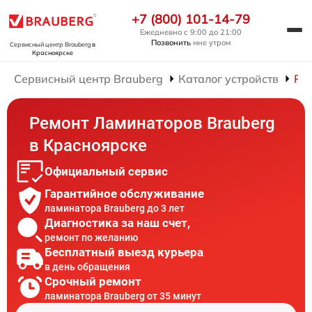
+7 (800) 101-14-79
Ежедневно с 9:00 до 21:00
Позвонить
мне утром
Сервисный центр Brauberg
в
Красноярске
Сервисный центр Brauberg
Каталог устройств
Ре
Ремонт Ламинаторов Brauberg
в Красноярске
Официальный сервис
Гарантийное обслуживание
ламинатора Brauberg до 3 лет
Диагностика за наш счет,
ремонт по желанию
Бесплатный выезд курьера
в день обращения
Срочный ремонт
ламинатора Brauberg от 35 минут