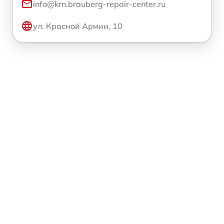
info@krn.brauberg-repair-center.ru
ул. Красной Армии, 10